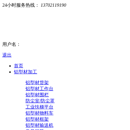
24小时服务热线：
13702119190
用户名：
退出
首页
铝型材加工
铝型材货架
铝型材工作台
铝型材围栏
防尘室/防尘罩
工业扶梯平台
铝型材物料车
铝型材框架
铝型材输送机