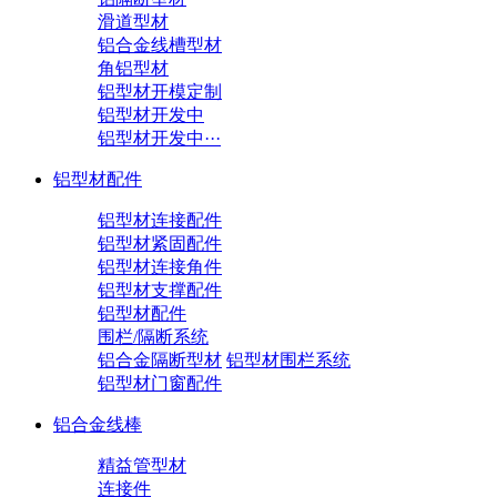
滑道型材
铝合金线槽型材
角铝型材
铝型材开模定制
铝型材开发中
铝型材开发中···
铝型材配件
铝型材连接配件
铝型材紧固配件
铝型材连接角件
铝型材支撑配件
铝型材配件
围栏/隔断系统
铝合金隔断型材
铝型材围栏系统
铝型材门窗配件
铝合金线棒
精益管型材
连接件