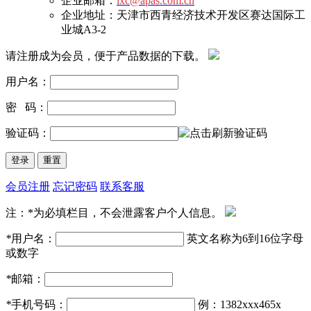
企业邮箱：
lxc@apas.com.cn
企业地址：天津市西青经济技术开发区赛达国际工
业城A3-2
请注册成为会员，便于产品数据的下载。
用户名：
密 码：
验证码：
会员注册
忘记密码
联系客服
注：*为必填栏目，不会泄露客户个人信息。
*
用户名：
英文名称为6到16位字母
或数字
*
邮箱：
*
手机号码：
例：1382xxx465x