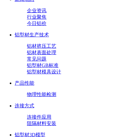
企业资讯
行业聚焦
今日铝价
铝型材生产技术
铝材挤压工艺
铝材表面处理
常见问题
铝型材GB标准
铝型材模具设计
产品性能
物理性能检测
连接方式
连接件应用
阻隔材料安装
铝型材3D模型