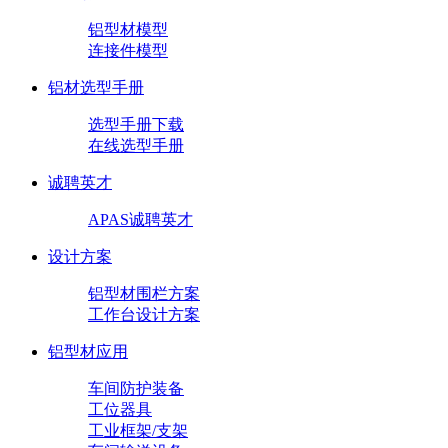
铝型材模型
连接件模型
铝材选型手册
选型手册下载
在线选型手册
诚聘英才
APAS诚聘英才
设计方案
铝型材围栏方案
工作台设计方案
铝型材应用
车间防护装备
工位器具
工业框架/支架