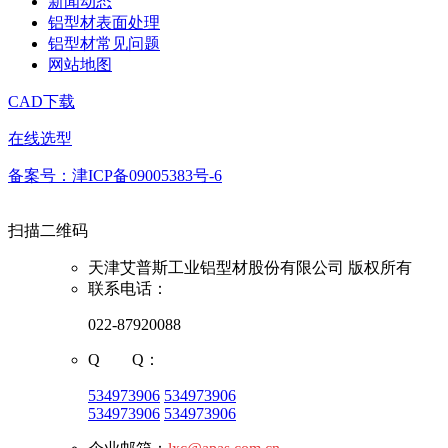
新闻动态
铝型材表面处理
铝型材常见问题
网站地图
CAD下载
在线选型
备案号：津ICP备09005383号-6
扫描二维码
天津艾普斯工业铝型材股份有限公司 版权所有
联系电话：
022-87920088
Q Q：
534973906
534973906
534973906
534973906