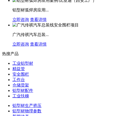
铝型材弧焊房应用...
立即咨询
查看详情
广汽传祺汽车总装...
立即咨询
查看详情
热搜产品
工业铝型材
精益管
安全围栏
工作台
仓储货架
铝型材配件
工业扶梯
铝型材生产挤压
铝型材物理参数