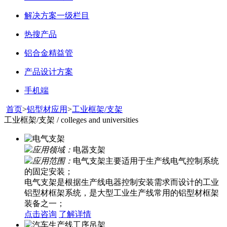
解决方案一级栏目
热搜产品
铝合金精益管
产品设计方案
手机端
首页
>
铝型材应用
>
工业框架/支架
工业框架/支架 / colleges and universities
应用领域：
电器支架
应用范围：
电气支架主要适用于生产线电气控制系统
的固定安装；
电气支架是根据生产线电器控制安装需求而设计的工业
铝型材框架系统，是大型工业生产线常用的铝型材框架
装备之一；
点击咨询
了解详情