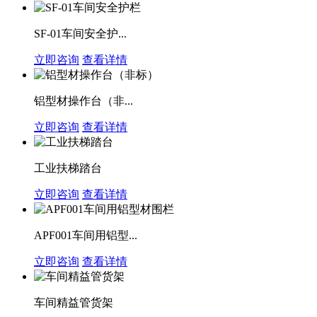
SF-01车间安全护...
立即咨询
查看详情
铝型材操作台（非...
立即咨询
查看详情
工业扶梯踏台
立即咨询
查看详情
APF001车间用铝型...
立即咨询
查看详情
车间精益管货架