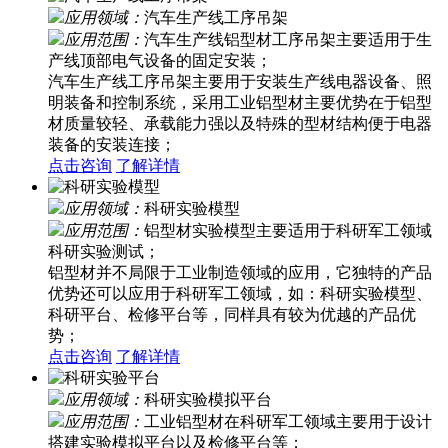
应用领域：
汽车生产线工序吊架
应用范围：
汽车生产线铝型材工序吊架主要适用于生
产线顶部电气设备的固定安装；
汽车生产线工序吊架主要用于安装生产线电器设备、照
明装备和控制系统，采用工业铝型材主要优势在于铝型
材质量较轻、承载能力强以及特殊的型材结构便于电器
装备的安装连接；
点击咨询
了解详情
应用领域：
科研实验模型
应用范围：
铝型材实验模型主要适用于科研军工领域
科研实验测试；
铝型材并不局限于工业制造领域的应用，它独特的产品
优势还可以应用于科研军工领域，如：科研实验模型、
科研平台、检修平台等，同样具有较为优越的产品优
势；
点击咨询
了解详情
应用领域：
科研实验模拟平台
应用范围：
工业铝型材在科研军工领域主要用于设计
搭建实验模拟平台以及检修平台等；