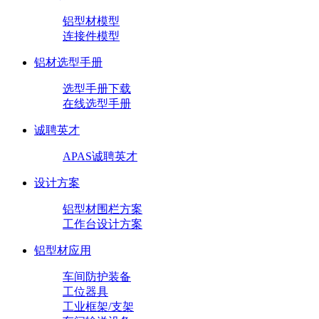
铝型材模型
连接件模型
铝材选型手册
选型手册下载
在线选型手册
诚聘英才
APAS诚聘英才
设计方案
铝型材围栏方案
工作台设计方案
铝型材应用
车间防护装备
工位器具
工业框架/支架