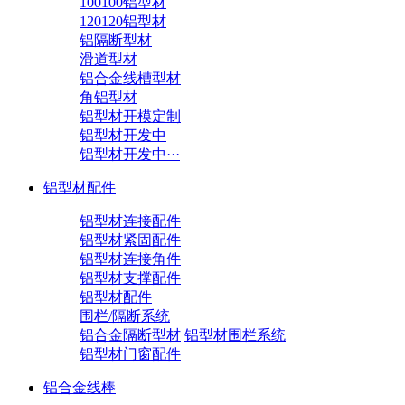
100100铝型材
120120铝型材
铝隔断型材
滑道型材
铝合金线槽型材
角铝型材
铝型材开模定制
铝型材开发中
铝型材开发中···
铝型材配件
铝型材连接配件
铝型材紧固配件
铝型材连接角件
铝型材支撑配件
铝型材配件
围栏/隔断系统
铝合金隔断型材
铝型材围栏系统
铝型材门窗配件
铝合金线棒