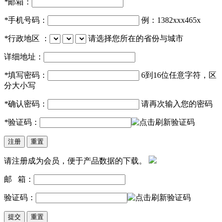
*
邮箱：
*
手机号码：
例：1382xxx465x
*
行政地区 ：
请选择您所在的省份与城市
详细地址：
*
填写密码：
6到16位任意字符，区
分大小写
*
确认密码：
请再次输入您的密码
*
验证码：
请注册成为会员，便于产品数据的下载。
邮 箱：
验证码：