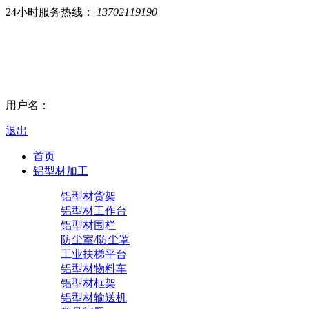
24小时服务热线：
13702119190
用户名：
退出
首页
铝型材加工
铝型材货架
铝型材工作台
铝型材围栏
防尘室/防尘罩
工业扶梯平台
铝型材物料车
铝型材框架
铝型材输送机