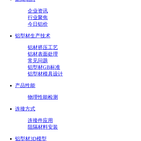
企业资讯
行业聚焦
今日铝价
铝型材生产技术
铝材挤压工艺
铝材表面处理
常见问题
铝型材GB标准
铝型材模具设计
产品性能
物理性能检测
连接方式
连接件应用
阻隔材料安装
铝型材3D模型