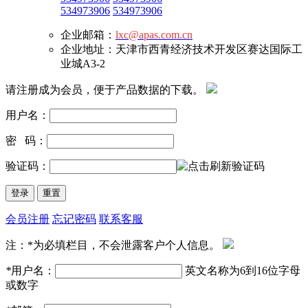
534973906
534973906
企业邮箱：
lxc@apas.com.cn
企业地址：天津市西青经济技术开发区赛达国际工
业城A3-2
请注册成为会员，便于产品数据的下载。
用户名：
密 码：
验证码：
会员注册
忘记密码
联系客服
注：*为必填栏目，不会泄露客户个人信息。
*
用户名：
英文名称为6到16位字母
或数字