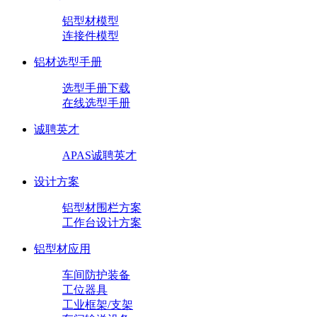
铝型材模型
连接件模型
铝材选型手册
选型手册下载
在线选型手册
诚聘英才
APAS诚聘英才
设计方案
铝型材围栏方案
工作台设计方案
铝型材应用
车间防护装备
工位器具
工业框架/支架