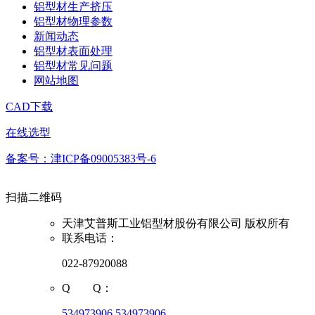
铝型材生产挤压
铝型材物理参数
新闻动态
铝型材表面处理
铝型材常见问题
网站地图
CAD下载
在线选型
备案号：津ICP备09005383号-6
扫描二维码
天津艾普斯工业铝型材股份有限公司 版权所有
联系电话：
022-87920088
Q Q：
534973906
534973906