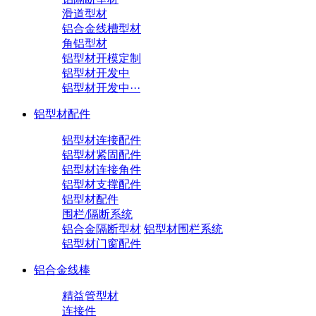
滑道型材
铝合金线槽型材
角铝型材
铝型材开模定制
铝型材开发中
铝型材开发中···
铝型材配件
铝型材连接配件
铝型材紧固配件
铝型材连接角件
铝型材支撑配件
铝型材配件
围栏/隔断系统
铝合金隔断型材
铝型材围栏系统
铝型材门窗配件
铝合金线棒
精益管型材
连接件