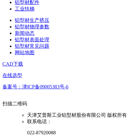
铝型材配件
工业扶梯
铝型材生产挤压
铝型材物理参数
新闻动态
铝型材表面处理
铝型材常见问题
网站地图
CAD下载
在线选型
备案号：津ICP备09005383号-6
扫描二维码
天津艾普斯工业铝型材股份有限公司 版权所有
联系电话：
022-87920088