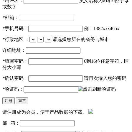
*
用户名：
英文名称为6到16位字母
或数字
*
邮箱：
*
手机号码：
例：1382xxx465x
*
行政地区 ：
请选择您所在的省份与城市
详细地址：
*
填写密码：
6到16位任意字符，区
分大小写
*
确认密码：
请再次输入您的密码
*
验证码：
请注册成为会员，便于产品数据的下载。
邮 箱：