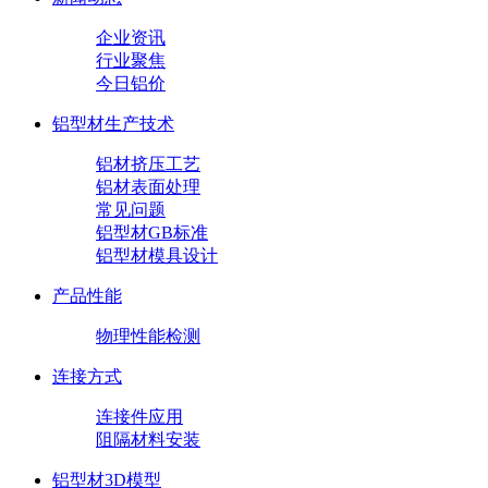
企业资讯
行业聚焦
今日铝价
铝型材生产技术
铝材挤压工艺
铝材表面处理
常见问题
铝型材GB标准
铝型材模具设计
产品性能
物理性能检测
连接方式
连接件应用
阻隔材料安装
铝型材3D模型