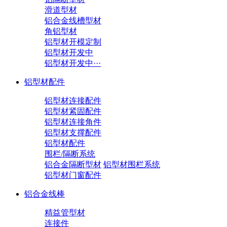
滑道型材
铝合金线槽型材
角铝型材
铝型材开模定制
铝型材开发中
铝型材开发中···
铝型材配件
铝型材连接配件
铝型材紧固配件
铝型材连接角件
铝型材支撑配件
铝型材配件
围栏/隔断系统
铝合金隔断型材
铝型材围栏系统
铝型材门窗配件
铝合金线棒
精益管型材
连接件