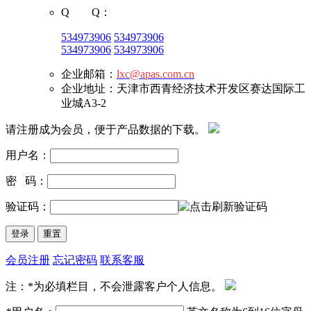
Q Q：
534973906
534973906
534973906
534973906
企业邮箱：
lxc@apas.com.cn
企业地址：天津市西青经济技术开发区赛达国际工
业城A3-2
请注册成为会员，便于产品数据的下载。
用户名：
密 码：
验证码：
会员注册
忘记密码
联系客服
注：*为必填栏目，不会泄露客户个人信息。