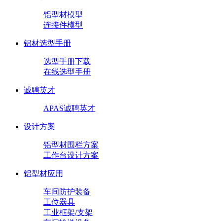
铝型材模型
连接件模型
铝材选型手册
选型手册下载
在线选型手册
诚聘英才
APAS诚聘英才
设计方案
铝型材围栏方案
工作台设计方案
铝型材应用
车间防护装备
工位器具
工业框架/支架