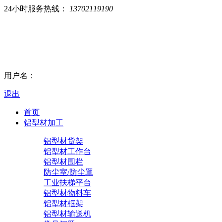
24小时服务热线：
13702119190
用户名：
退出
首页
铝型材加工
铝型材货架
铝型材工作台
铝型材围栏
防尘室/防尘罩
工业扶梯平台
铝型材物料车
铝型材框架
铝型材输送机