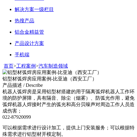
解决方案一级栏目
热搜产品
铝合金精益管
产品设计方案
手机端
首页
>
工程案例
>
汽车制造领域
铝型材弧焊房应用案例-比亚迪（西安工厂）
产品描述 / Describe
机器人弧焊房是采用铝型材搭建的用于隔离弧焊机器人工作环
境的防护屏障，具有隔音、除尘（烟雾）、防弧光作用，避免
弧焊机器人焊接时产生的弧光和高分贝噪声对周边工作人员造
成伤害；
022-87920099
可以根据需求进行设计加工，提供上门安装服务；可以根据特
殊需求进行铝型材开模定制。