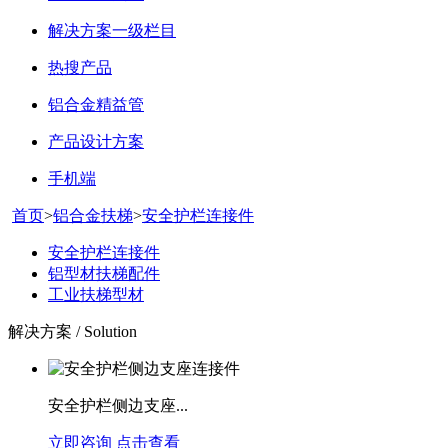
解决方案一级栏目
热搜产品
铝合金精益管
产品设计方案
手机端
首页
>
铝合金扶梯
>
安全护栏连接件
安全护栏连接件
铝型材扶梯配件
工业扶梯型材
解决方案 / Solution
安全护栏侧边支座...
立即咨询
点击查看