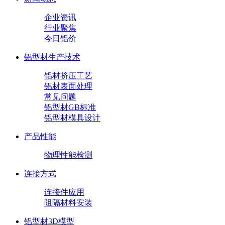
企业资讯
行业聚焦
今日铝价
铝型材生产技术
铝材挤压工艺
铝材表面处理
常见问题
铝型材GB标准
铝型材模具设计
产品性能
物理性能检测
连接方式
连接件应用
阻隔材料安装
铝型材3D模型