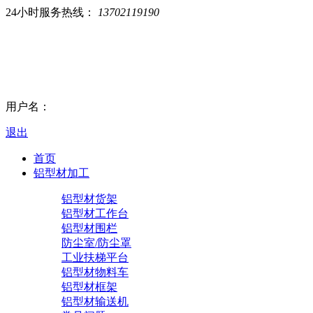
24小时服务热线：
13702119190
用户名：
退出
首页
铝型材加工
铝型材货架
铝型材工作台
铝型材围栏
防尘室/防尘罩
工业扶梯平台
铝型材物料车
铝型材框架
铝型材输送机