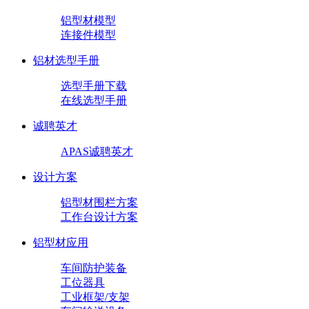
铝型材模型
连接件模型
铝材选型手册
选型手册下载
在线选型手册
诚聘英才
APAS诚聘英才
设计方案
铝型材围栏方案
工作台设计方案
铝型材应用
车间防护装备
工位器具
工业框架/支架