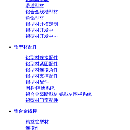
滑道型材
铝合金线槽型材
角铝型材
铝型材开模定制
铝型材开发中
铝型材开发中···
铝型材配件
铝型材连接配件
铝型材紧固配件
铝型材连接角件
铝型材支撑配件
铝型材配件
围栏/隔断系统
铝合金隔断型材
铝型材围栏系统
铝型材门窗配件
铝合金线棒
精益管型材
连接件