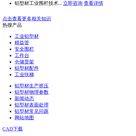
铝型材工业围栏技术...
立即咨询
查看详情
点击查看更多相关知识
热搜产品
工业铝型材
精益管
安全围栏
工作台
仓储货架
铝型材配件
工业扶梯
铝型材生产挤压
铝型材物理参数
新闻动态
铝型材表面处理
铝型材常见问题
网站地图
CAD下载