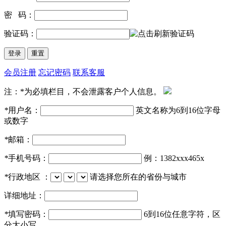
密 码：
验证码：
会员注册
忘记密码
联系客服
注：*为必填栏目，不会泄露客户个人信息。
*
用户名：
英文名称为6到16位字母
或数字
*
邮箱：
*
手机号码：
例：1382xxx465x
*
行政地区 ：
请选择您所在的省份与城市
详细地址：
*
填写密码：
6到16位任意字符，区
分大小写