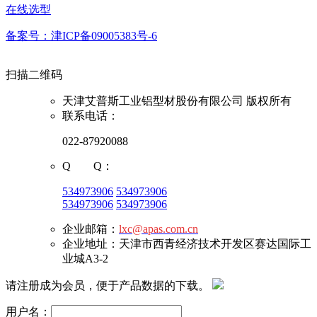
在线选型
备案号：津ICP备09005383号-6
扫描二维码
天津艾普斯工业铝型材股份有限公司 版权所有
联系电话：
022-87920088
Q Q：
534973906
534973906
534973906
534973906
企业邮箱：
lxc@apas.com.cn
企业地址：天津市西青经济技术开发区赛达国际工
业城A3-2
请注册成为会员，便于产品数据的下载。
用户名：