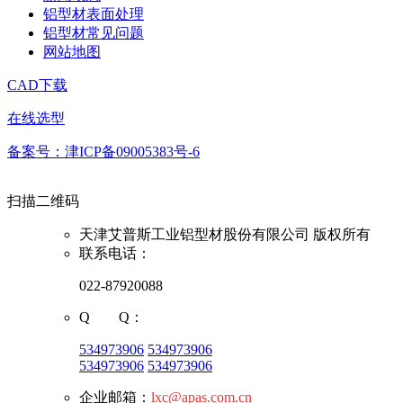
铝型材表面处理
铝型材常见问题
网站地图
CAD下载
在线选型
备案号：津ICP备09005383号-6
扫描二维码
天津艾普斯工业铝型材股份有限公司 版权所有
联系电话：
022-87920088
Q Q：
534973906
534973906
534973906
534973906
企业邮箱：
lxc@apas.com.cn