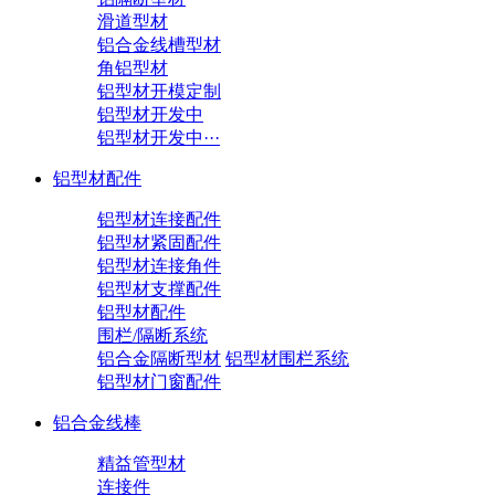
滑道型材
铝合金线槽型材
角铝型材
铝型材开模定制
铝型材开发中
铝型材开发中···
铝型材配件
铝型材连接配件
铝型材紧固配件
铝型材连接角件
铝型材支撑配件
铝型材配件
围栏/隔断系统
铝合金隔断型材
铝型材围栏系统
铝型材门窗配件
铝合金线棒
精益管型材
连接件