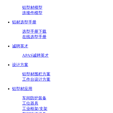
铝型材模型
连接件模型
铝材选型手册
选型手册下载
在线选型手册
诚聘英才
APAS诚聘英才
设计方案
铝型材围栏方案
工作台设计方案
铝型材应用
车间防护装备
工位器具
工业框架/支架