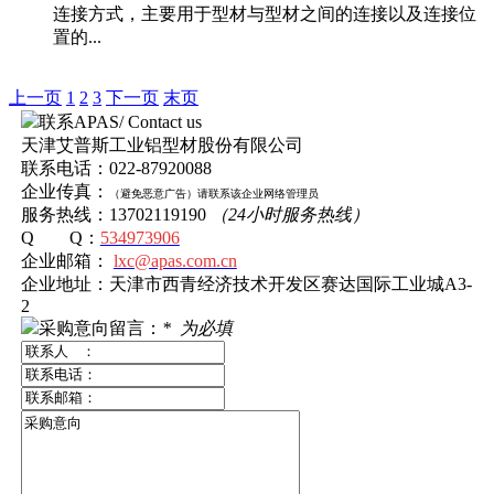
连接方式，主要用于型材与型材之间的连接以及连接位
置的...
上一页
1
2
3
下一页
末页
联系APAS/ Contact us
天津艾普斯工业铝型材股份有限公司
联系电话：022-87920088
企业传真：
（避免恶意广告）
请
联系该企业网络管理员
服务热线：13702119190
（24小时服务热线）
Q Q：
534973906
企业邮箱：
lxc@apas.com.cn
企业地址：天津市西青经济技术开发区赛达国际工业城A3-
2
采购意向留言：
*
为必填