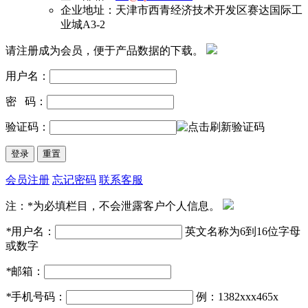
企业地址：天津市西青经济技术开发区赛达国际工
业城A3-2
请注册成为会员，便于产品数据的下载。
用户名：
密 码：
验证码：
会员注册
忘记密码
联系客服
注：*为必填栏目，不会泄露客户个人信息。
*
用户名：
英文名称为6到16位字母
或数字
*
邮箱：
*
手机号码：
例：1382xxx465x