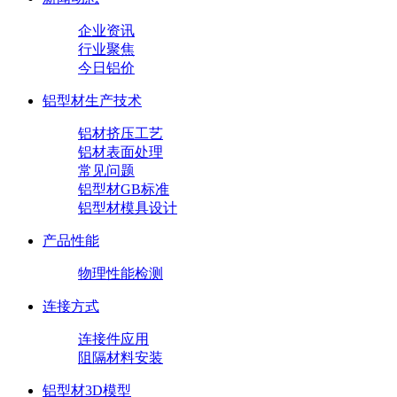
企业资讯
行业聚焦
今日铝价
铝型材生产技术
铝材挤压工艺
铝材表面处理
常见问题
铝型材GB标准
铝型材模具设计
产品性能
物理性能检测
连接方式
连接件应用
阻隔材料安装
铝型材3D模型