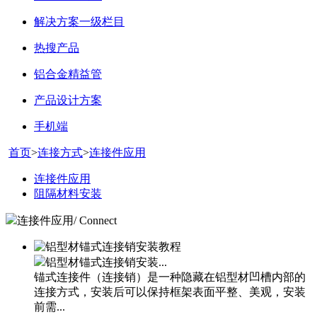
解决方案一级栏目
热搜产品
铝合金精益管
产品设计方案
手机端
首页
>
连接方式
>
连接件应用
连接件应用
阻隔材料安装
连接件应用/ Connect
铝型材锚式连接销安装...
锚式连接件（连接销）是一种隐藏在铝型材凹槽内部的
连接方式，安装后可以保持框架表面平整、美观，安装
前需...