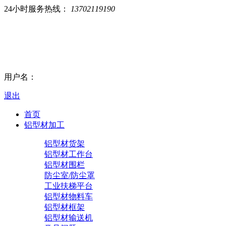
24小时服务热线：
13702119190
用户名：
退出
首页
铝型材加工
铝型材货架
铝型材工作台
铝型材围栏
防尘室/防尘罩
工业扶梯平台
铝型材物料车
铝型材框架
铝型材输送机