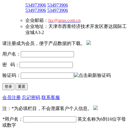
534973906
534973906
534973906
534973906
企业邮箱：
lxc@apas.com.cn
企业地址：天津市西青经济技术开发区赛达国际工
业城A3-2
请注册成为会员，便于产品数据的下载。
用户名：
密 码：
验证码：
会员注册
忘记密码
联系客服
注：*为必填栏目，不会泄露客户个人信息。
*
用户名：
英文名称为6到16位字母
或数字