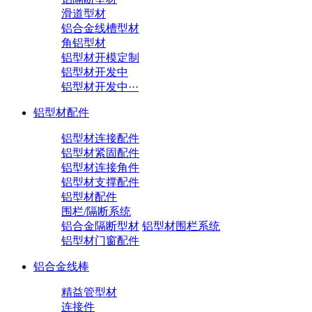
滑道型材
铝合金线槽型材
角铝型材
铝型材开模定制
铝型材开发中
铝型材开发中···
铝型材配件
铝型材连接配件
铝型材紧固配件
铝型材连接角件
铝型材支撑配件
铝型材配件
围栏/隔断系统
铝合金隔断型材
铝型材围栏系统
铝型材门窗配件
铝合金线棒
精益管型材
连接件