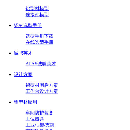
铝型材模型
连接件模型
铝材选型手册
选型手册下载
在线选型手册
诚聘英才
APAS诚聘英才
设计方案
铝型材围栏方案
工作台设计方案
铝型材应用
车间防护装备
工位器具
工业框架/支架