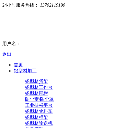
24小时服务热线：
13702119190
用户名：
退出
首页
铝型材加工
铝型材货架
铝型材工作台
铝型材围栏
防尘室/防尘罩
工业扶梯平台
铝型材物料车
铝型材框架
铝型材输送机