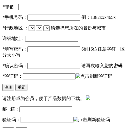
*
邮箱：
*
手机号码：
例：1382xxx465x
*
行政地区 ：
请选择您所在的省份与城市
详细地址：
*
填写密码：
6到16位任意字符，区
分大小写
*
确认密码：
请再次输入您的密码
*
验证码：
请注册成为会员，便于产品数据的下载。
邮 箱：
验证码：