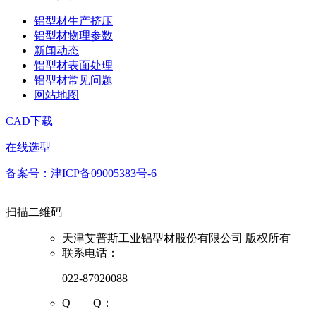
铝型材生产挤压
铝型材物理参数
新闻动态
铝型材表面处理
铝型材常见问题
网站地图
CAD下载
在线选型
备案号：津ICP备09005383号-6
扫描二维码
天津艾普斯工业铝型材股份有限公司 版权所有
联系电话：
022-87920088
Q Q：