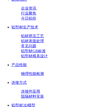
企业资讯
行业聚焦
今日铝价
铝型材生产技术
铝材挤压工艺
铝材表面处理
常见问题
铝型材GB标准
铝型材模具设计
产品性能
物理性能检测
连接方式
连接件应用
阻隔材料安装
铝型材3D模型