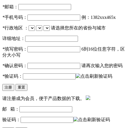
*
邮箱：
*
手机号码：
例：1382xxx465x
*
行政地区 ：
请选择您所在的省份与城市
详细地址：
*
填写密码：
6到16位任意字符，区
分大小写
*
确认密码：
请再次输入您的密码
*
验证码：
请注册成为会员，便于产品数据的下载。
邮 箱：
验证码：