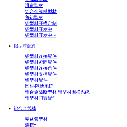
滑道型材
铝合金线槽型材
角铝型材
铝型材开模定制
铝型材开发中
铝型材开发中···
铝型材配件
铝型材连接配件
铝型材紧固配件
铝型材连接角件
铝型材支撑配件
铝型材配件
围栏/隔断系统
铝合金隔断型材
铝型材围栏系统
铝型材门窗配件
铝合金线棒
精益管型材
连接件