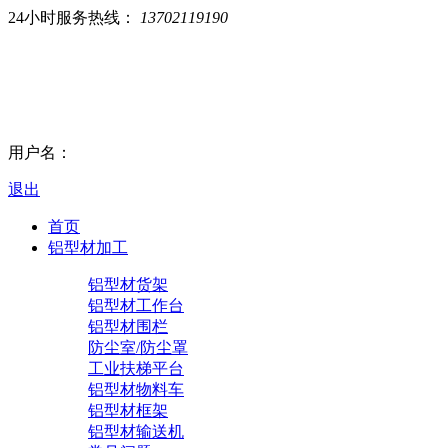
24小时服务热线：
13702119190
用户名：
退出
首页
铝型材加工
铝型材货架
铝型材工作台
铝型材围栏
防尘室/防尘罩
工业扶梯平台
铝型材物料车
铝型材框架
铝型材输送机