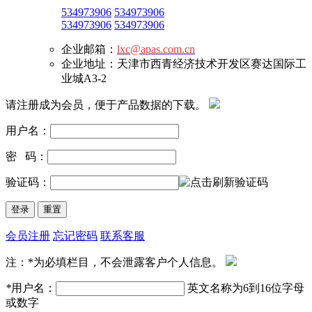
534973906
534973906
534973906
534973906
企业邮箱：
lxc@apas.com.cn
企业地址：天津市西青经济技术开发区赛达国际工
业城A3-2
请注册成为会员，便于产品数据的下载。
用户名：
密 码：
验证码：
会员注册
忘记密码
联系客服
注：*为必填栏目，不会泄露客户个人信息。
*
用户名：
英文名称为6到16位字母
或数字