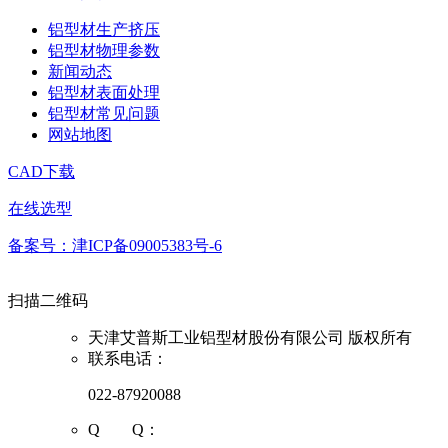
铝型材生产挤压
铝型材物理参数
新闻动态
铝型材表面处理
铝型材常见问题
网站地图
CAD下载
在线选型
备案号：津ICP备09005383号-6
扫描二维码
天津艾普斯工业铝型材股份有限公司 版权所有
联系电话：
022-87920088
Q Q：