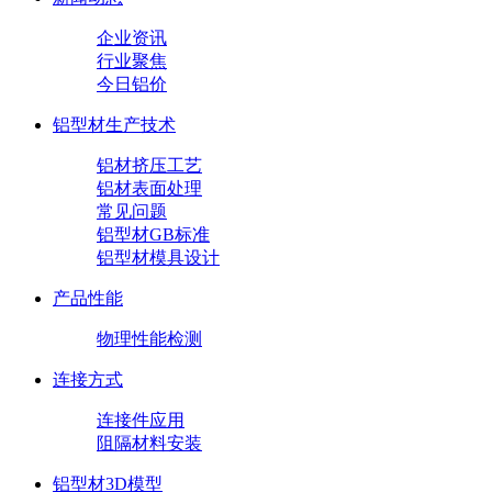
企业资讯
行业聚焦
今日铝价
铝型材生产技术
铝材挤压工艺
铝材表面处理
常见问题
铝型材GB标准
铝型材模具设计
产品性能
物理性能检测
连接方式
连接件应用
阻隔材料安装
铝型材3D模型