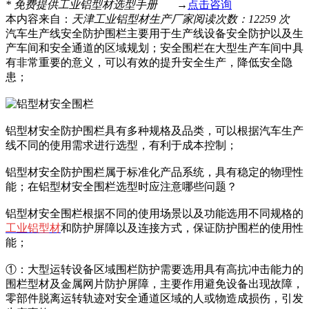
*
免费提供工业铝型材选型手册
→
点击咨询
本内容来自：
天津工业铝型材生产厂家
阅读次数：12259 次
汽车生产线安全防护围栏主要用于生产线设备安全防护以及生
产车间和安全通道的区域规划；安全围栏在大型生产车间中具
有非常重要的意义，可以有效的提升安全生产，降低安全隐
患；
铝型材安全防护围栏具有多种规格及品类，可以根据汽车生产
线不同的使用需求进行选型，有利于成本控制；
铝型材安全防护围栏属于标准化产品系统，具有稳定的物理性
能；在铝型材安全围栏选型时应注意哪些问题？
铝型材安全围栏根据不同的使用场景以及功能选用不同规格的
工业铝型材
和防护屏障以及连接方式，保证防护围栏的使用性
能；
①：大型运转设备区域围栏防护需要选用具有高抗冲击能力的
围栏型材及金属网片防护屏障，主要作用避免设备出现故障，
零部件脱离运转轨迹对安全通道区域的人或物造成损伤，引发