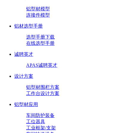
铝型材模型
连接件模型
铝材选型手册
选型手册下载
在线选型手册
诚聘英才
APAS诚聘英才
设计方案
铝型材围栏方案
工作台设计方案
铝型材应用
车间防护装备
工位器具
工业框架/支架