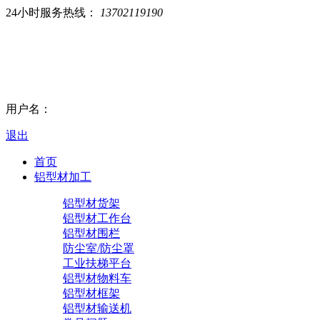
24小时服务热线：
13702119190
用户名：
退出
首页
铝型材加工
铝型材货架
铝型材工作台
铝型材围栏
防尘室/防尘罩
工业扶梯平台
铝型材物料车
铝型材框架
铝型材输送机