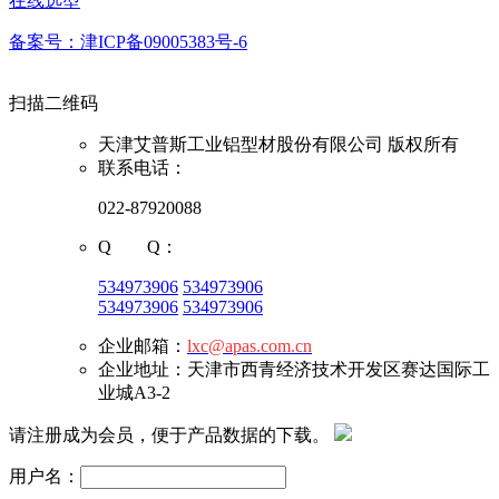
在线选型
备案号：津ICP备09005383号-6
扫描二维码
天津艾普斯工业铝型材股份有限公司 版权所有
联系电话：
022-87920088
Q Q：
534973906
534973906
534973906
534973906
企业邮箱：
lxc@apas.com.cn
企业地址：天津市西青经济技术开发区赛达国际工
业城A3-2
请注册成为会员，便于产品数据的下载。
用户名：