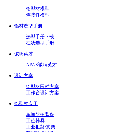
铝型材模型
连接件模型
铝材选型手册
选型手册下载
在线选型手册
诚聘英才
APAS诚聘英才
设计方案
铝型材围栏方案
工作台设计方案
铝型材应用
车间防护装备
工位器具
工业框架/支架