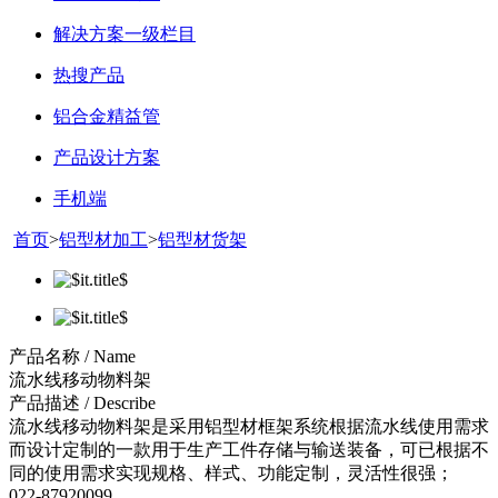
解决方案一级栏目
热搜产品
铝合金精益管
产品设计方案
手机端
首页
>
铝型材加工
>
铝型材货架
产品名称 / Name
流水线移动物料架
产品描述 / Describe
流水线移动物料架是采用铝型材框架系统根据流水线使用需求
而设计定制的一款用于生产工件存储与输送装备，可已根据不
同的使用需求实现规格、样式、功能定制，灵活性很强；
022-87920099