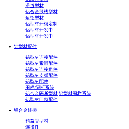
滑道型材
铝合金线槽型材
角铝型材
铝型材开模定制
铝型材开发中
铝型材开发中···
铝型材配件
铝型材连接配件
铝型材紧固配件
铝型材连接角件
铝型材支撑配件
铝型材配件
围栏/隔断系统
铝合金隔断型材
铝型材围栏系统
铝型材门窗配件
铝合金线棒
精益管型材
连接件