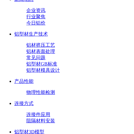
企业资讯
行业聚焦
今日铝价
铝型材生产技术
铝材挤压工艺
铝材表面处理
常见问题
铝型材GB标准
铝型材模具设计
产品性能
物理性能检测
连接方式
连接件应用
阻隔材料安装
铝型材3D模型