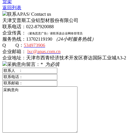
货架
返回列表
联系APAS/ Contact us
天津艾普斯工业铝型材股份有限公司
联系电话：022-87920088
企业传真：
（避免恶意广告）
请
联系该企业网络管理员
服务热线：13702119190
（24小时服务热线）
Q Q：
534973906
企业邮箱：
lxc@apas.com.cn
企业地址：天津市西青经济技术开发区赛达国际工业城A3-2
采购意向留言：
*
为必填