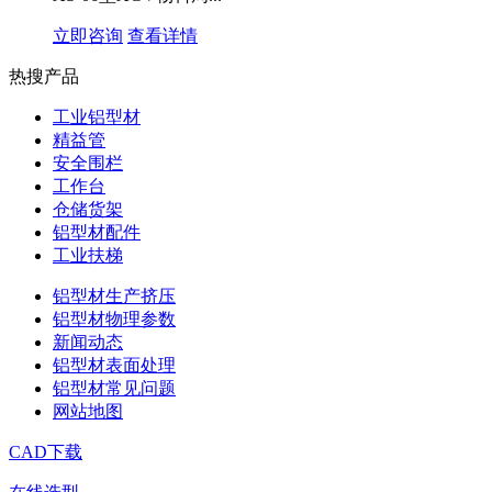
立即咨询
查看详情
热搜产品
工业铝型材
精益管
安全围栏
工作台
仓储货架
铝型材配件
工业扶梯
铝型材生产挤压
铝型材物理参数
新闻动态
铝型材表面处理
铝型材常见问题
网站地图
CAD下载