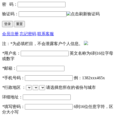
密 码：
验证码：
会员注册
忘记密码
联系客服
注：*为必填栏目，不会泄露客户个人信息。
*
用户名：
英文名称为6到16位字母
或数字
*
邮箱：
*
手机号码：
例：1382xxx465x
*
行政地区 ：
请选择您所在的省份与城市
详细地址：
*
填写密码：
6到16位任意字符，区
分大小写