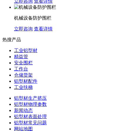
立即咨询
查看详情
机械设备防护围栏
立即咨询
查看详情
热搜产品
工业铝型材
精益管
安全围栏
工作台
仓储货架
铝型材配件
工业扶梯
铝型材生产挤压
铝型材物理参数
新闻动态
铝型材表面处理
铝型材常见问题
网站地图