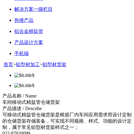
解决方案一级栏目
热搜产品
铝合金精益管
产品设计方案
手机端
首页
>
铝型材加工
>
铝型材货架
产品名称 / Name
车间移动式精益管仓储货架
产品描述 / Describe
可移动式精益管仓储货架是根据厂内车间应用需求而设计定制
的仓储货架存储装备，可实现不同规格、样式、功能的设计定
制，属于常见铝型材货架样式之一；
022-87920099