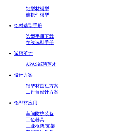
铝型材模型
连接件模型
铝材选型手册
选型手册下载
在线选型手册
诚聘英才
APAS诚聘英才
设计方案
铝型材围栏方案
工作台设计方案
铝型材应用
车间防护装备
工位器具
工业框架/支架