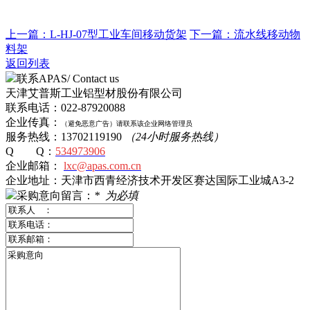
上一篇：L-HJ-07型工业车间移动货架
下一篇：流水线移动物
料架
返回列表
联系APAS/ Contact us
天津艾普斯工业铝型材股份有限公司
联系电话：022-87920088
企业传真：
（避免恶意广告）
请
联系该企业网络管理员
服务热线：13702119190
（24小时服务热线）
Q Q：
534973906
企业邮箱：
lxc@apas.com.cn
企业地址：天津市西青经济技术开发区赛达国际工业城A3-2
采购意向留言：
*
为必填