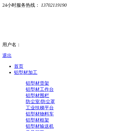
24小时服务热线：
13702119190
用户名：
退出
首页
铝型材加工
铝型材货架
铝型材工作台
铝型材围栏
防尘室/防尘罩
工业扶梯平台
铝型材物料车
铝型材框架
铝型材输送机