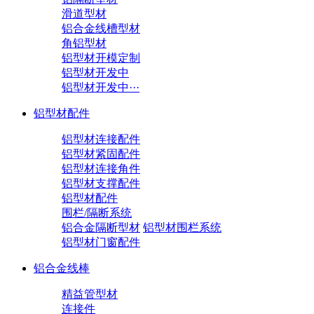
滑道型材
铝合金线槽型材
角铝型材
铝型材开模定制
铝型材开发中
铝型材开发中···
铝型材配件
铝型材连接配件
铝型材紧固配件
铝型材连接角件
铝型材支撑配件
铝型材配件
围栏/隔断系统
铝合金隔断型材
铝型材围栏系统
铝型材门窗配件
铝合金线棒
精益管型材
连接件