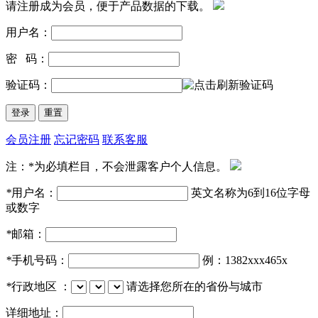
请注册成为会员，便于产品数据的下载。
用户名：
密 码：
验证码：
会员注册
忘记密码
联系客服
注：*为必填栏目，不会泄露客户个人信息。
*
用户名：
英文名称为6到16位字母
或数字
*
邮箱：
*
手机号码：
例：1382xxx465x
*
行政地区 ：
请选择您所在的省份与城市
详细地址：