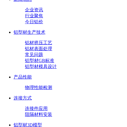
企业资讯
行业聚焦
今日铝价
铝型材生产技术
铝材挤压工艺
铝材表面处理
常见问题
铝型材GB标准
铝型材模具设计
产品性能
物理性能检测
连接方式
连接件应用
阻隔材料安装
铝型材3D模型