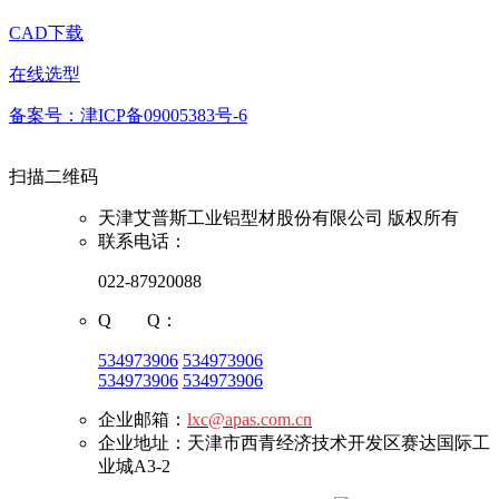
CAD下载
在线选型
备案号：津ICP备09005383号-6
扫描二维码
天津艾普斯工业铝型材股份有限公司 版权所有
联系电话：
022-87920088
Q Q：
534973906
534973906
534973906
534973906
企业邮箱：
lxc@apas.com.cn
企业地址：天津市西青经济技术开发区赛达国际工
业城A3-2