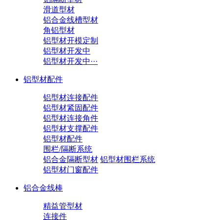
滑道型材
铝合金线槽型材
角铝型材
铝型材开模定制
铝型材开发中
铝型材开发中···
铝型材配件
铝型材连接配件
铝型材紧固配件
铝型材连接角件
铝型材支撑配件
铝型材配件
围栏/隔断系统
铝合金隔断型材
铝型材围栏系统
铝型材门窗配件
铝合金线棒
精益管型材
连接件