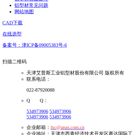
铝型材常见问题
网站地图
CAD下载
在线选型
备案号：津ICP备09005383号-6
扫描二维码
天津艾普斯工业铝型材股份有限公司 版权所有
联系电话：
022-87920088
Q Q：
534973906
534973906
534973906
534973906
企业邮箱：
lxc@apas.com.cn
企业地址：天津市西青经济技术开发区赛达国际工