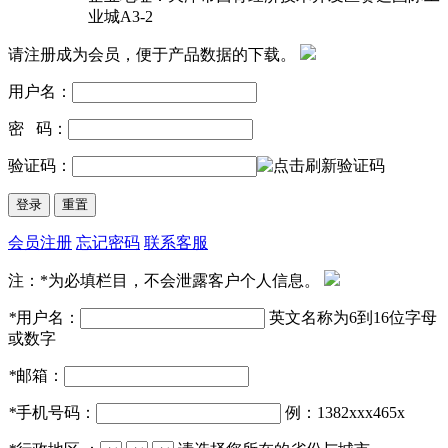
业城A3-2
请注册成为会员，便于产品数据的下载。
用户名：
密 码：
验证码：
会员注册
忘记密码
联系客服
注：*为必填栏目，不会泄露客户个人信息。
*
用户名：
英文名称为6到16位字母
或数字
*
邮箱：
*
手机号码：
例：1382xxx465x