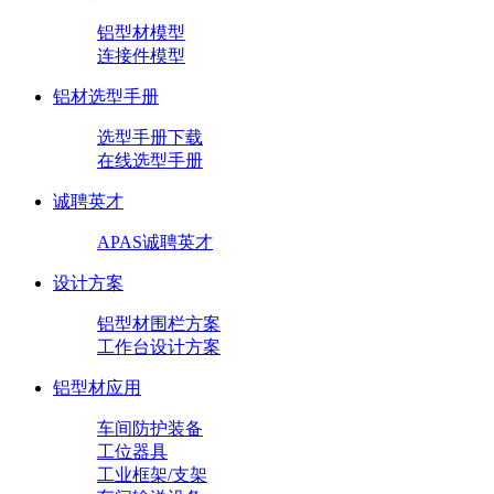
铝型材模型
连接件模型
铝材选型手册
选型手册下载
在线选型手册
诚聘英才
APAS诚聘英才
设计方案
铝型材围栏方案
工作台设计方案
铝型材应用
车间防护装备
工位器具
工业框架/支架