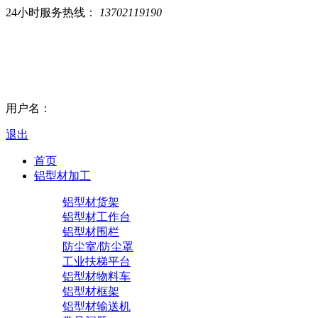
24小时服务热线：
13702119190
用户名：
退出
首页
铝型材加工
铝型材货架
铝型材工作台
铝型材围栏
防尘室/防尘罩
工业扶梯平台
铝型材物料车
铝型材框架
铝型材输送机