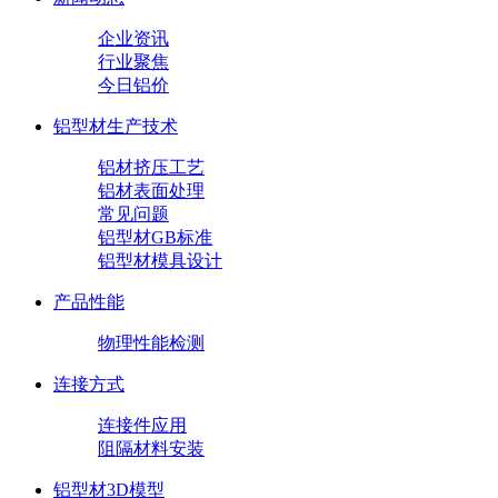
企业资讯
行业聚焦
今日铝价
铝型材生产技术
铝材挤压工艺
铝材表面处理
常见问题
铝型材GB标准
铝型材模具设计
产品性能
物理性能检测
连接方式
连接件应用
阻隔材料安装
铝型材3D模型