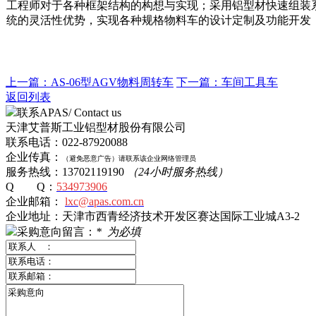
工程师对于各种框架结构的构想与实现；采用铝型材快速组装
统的灵活性优势，实现各种规格物料车的设计定制及功能开发
上一篇：AS-06型AGV物料周转车
下一篇：车间工具车
返回列表
联系APAS/ Contact us
天津艾普斯工业铝型材股份有限公司
联系电话：022-87920088
企业传真：
（避免恶意广告）
请
联系该企业网络管理员
服务热线：13702119190
（24小时服务热线）
Q Q：
534973906
企业邮箱：
lxc@apas.com.cn
企业地址：天津市西青经济技术开发区赛达国际工业城A3-2
采购意向留言：
*
为必填