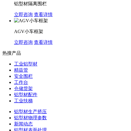
铝型材隔离围栏
立即咨询
查看详情
AGV小车框架
立即咨询
查看详情
热搜产品
工业铝型材
精益管
安全围栏
工作台
仓储货架
铝型材配件
工业扶梯
铝型材生产挤压
铝型材物理参数
新闻动态
铝型材表面处理