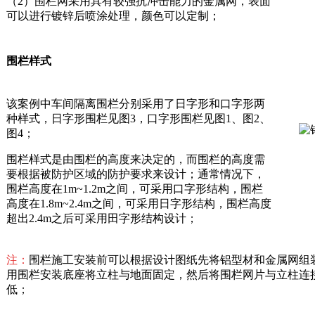
（2）围栏网采用具有较强抗冲击能力的金属网，表面
可以进行镀锌后喷涂处理，颜色可以定制；
围栏样式
该案例中车间隔离围栏分别采用了日字形和口字形两
种样式，日字形围栏见图3，口字形围栏见图1、图2、
图4；
围栏样式是由围栏的高度来决定的，而围栏的高度需
要根据被防护区域的防护要求来设计；通常情况下，
围栏高度在1m~1.2m之间，可采用口字形结构，围栏
高度在1.8m~2.4m之间，可采用日字形结构，围栏高度
超出2.4m之后可采用田字形结构设计；
注：
围栏施工安装前可以根据设计图纸先将铝型材和金属网组
用围栏安装底座将立柱与地面固定，然后将围栏网片与立柱连
低；