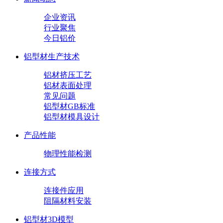
企业资讯
行业聚焦
今日铝价
铝型材生产技术
铝材挤压工艺
铝材表面处理
常见问题
铝型材GB标准
铝型材模具设计
产品性能
物理性能检测
连接方式
连接件应用
阻隔材料安装
铝型材3D模型