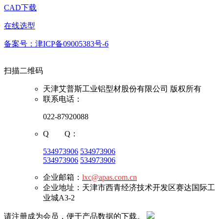
CAD下载
在线选型
备案号：津ICP备09005383号-6
扫描二维码
天津艾普斯工业铝型材股份有限公司 版权所有
联系电话：
022-87920088
Q Q：
534973906
534973906
534973906
534973906
企业邮箱：
lxc@apas.com.cn
企业地址：天津市西青经济技术开发区赛达国际工
业城A3-2
请注册成为会员，便于产品数据的下载。