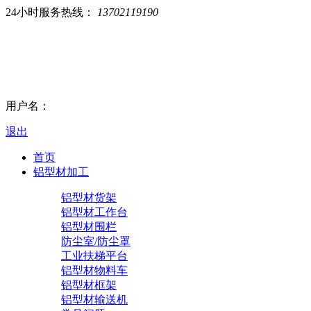
24小时服务热线：
13702119190
用户名：
退出
首页
铝型材加工
铝型材货架
铝型材工作台
铝型材围栏
防尘室/防尘罩
工业扶梯平台
铝型材物料车
铝型材框架
铝型材输送机