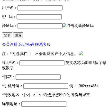
用户名：
密 码：
验证码：
会员注册
忘记密码
联系客服
注：*为必填栏目，不会泄露客户个人信息。
*
用户名：
英文名称为6到16位字母
或数字
*
邮箱：
*
手机号码：
例：1382xxx465x
*
行政地区 ：
请选择您所在的省份与城市
详细地址：