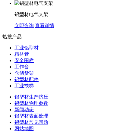
铝型材电气支架
立即咨询
查看详情
热搜产品
工业铝型材
精益管
安全围栏
工作台
仓储货架
铝型材配件
工业扶梯
铝型材生产挤压
铝型材物理参数
新闻动态
铝型材表面处理
铝型材常见问题
网站地图