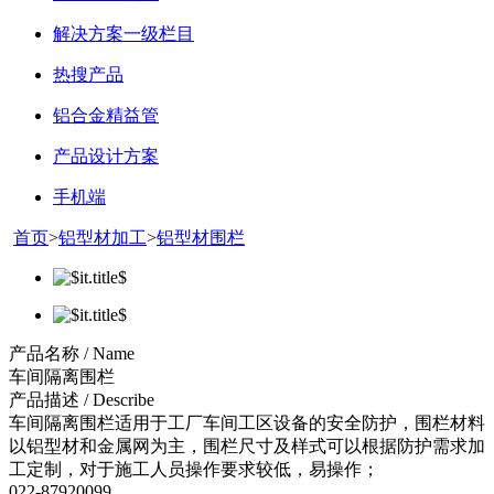
解决方案一级栏目
热搜产品
铝合金精益管
产品设计方案
手机端
首页
>
铝型材加工
>
铝型材围栏
产品名称 / Name
车间隔离围栏
产品描述 / Describe
车间隔离围栏适用于工厂车间工区设备的安全防护，围栏材料
以铝型材和金属网为主，围栏尺寸及样式可以根据防护需求加
工定制，对于施工人员操作要求较低，易操作；
022-87920099