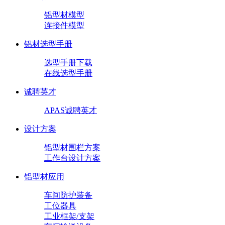
铝型材模型
连接件模型
铝材选型手册
选型手册下载
在线选型手册
诚聘英才
APAS诚聘英才
设计方案
铝型材围栏方案
工作台设计方案
铝型材应用
车间防护装备
工位器具
工业框架/支架