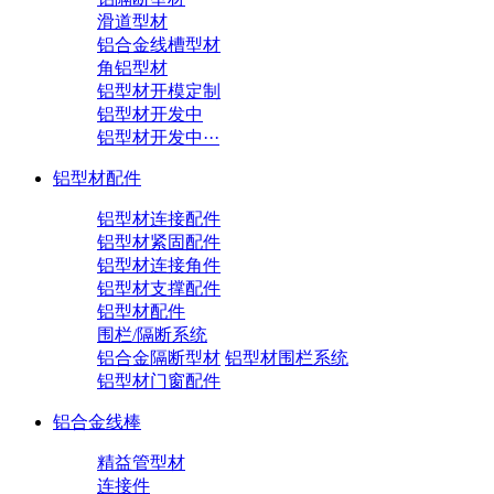
滑道型材
铝合金线槽型材
角铝型材
铝型材开模定制
铝型材开发中
铝型材开发中···
铝型材配件
铝型材连接配件
铝型材紧固配件
铝型材连接角件
铝型材支撑配件
铝型材配件
围栏/隔断系统
铝合金隔断型材
铝型材围栏系统
铝型材门窗配件
铝合金线棒
精益管型材
连接件