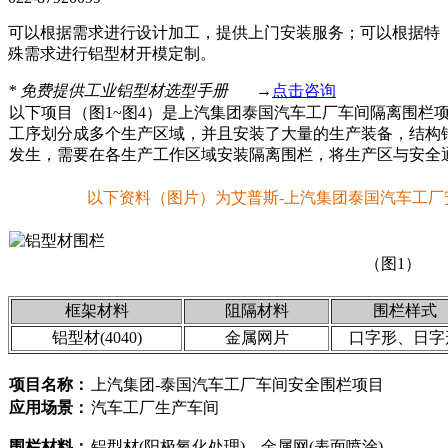
可以根据需求进行设计加工，提供上门安装服务；可以根据特
殊需求进行铝型材开模定制。
*
免费提供工业铝型材选型手册
→
点击咨询
以下项目（图1~图4）是上汽集团泰国汽车工厂车间隔离围栏
工序划分成多个生产区域，并且安装了大量的生产装备，结构
发生，需要在各生产工作区域安装隔离围栏，将生产区与安全
以下资料（图片）为艾普斯-上汽集团泰国汽车工
（图1）
框架材料
阻隔材料
围栏样式
铝型材(4040)
金属网片
口字形、日字
项目名称：
上汽集团-泰国汽车工厂车间安全围栏项目
应用场景：
汽车工厂生产车间
围栏材料：
铝型材(阳极氧化处理)、金属网(表面喷涂)