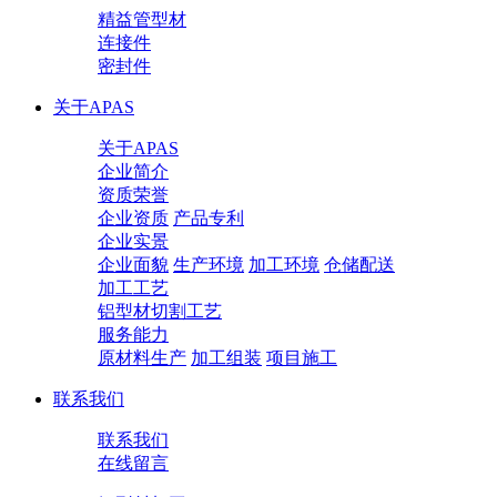
精益管型材
连接件
密封件
关于APAS
关于APAS
企业简介
资质荣誉
企业资质
产品专利
企业实景
企业面貌
生产环境
加工环境
仓储配送
加工工艺
铝型材切割工艺
服务能力
原材料生产
加工组装
项目施工
联系我们
联系我们
在线留言