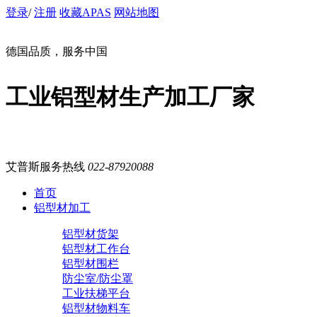
登录
/
注册
收藏APAS
网站地图
德国品质，服务中国
工业铝型材生产加工厂家
艾普斯服务热线
022-87920088
首页
铝型材加工
铝型材货架
铝型材工作台
铝型材围栏
防尘室/防尘罩
工业扶梯平台
铝型材物料车