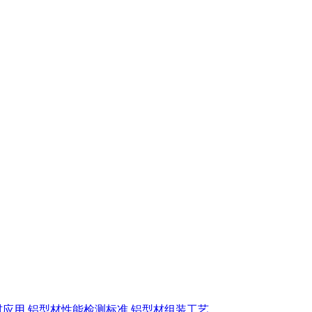
材应用
铝型材性能检测标准
铝型材组装工艺