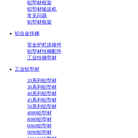
铝型材框架
铝型材输送机
常见问题
铝型材框架
铝合金扶梯
安全护栏连接件
铝型材扶梯配件
工业扶梯型材
工业铝型材
20系列铝型材
30系列铝型材
40系列铝型材
45系列铝型材
50系列铝型材
4080铝型材
8080铝型材
6060铝型材
9090铝型材