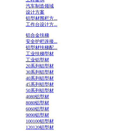
汽车制造领域
设计方案
铝型材围栏方...
工作台设计方...
铝合金扶梯
安全护栏连接...
铝型材扶梯配...
工业扶梯型材
工业铝型材
20系列铝型材
30系列铝型材
40系列铝型材
45系列铝型材
50系列铝型材
4080铝型材
8080铝型材
6060铝型材
9090铝型材
100100铝型材
120120铝型材