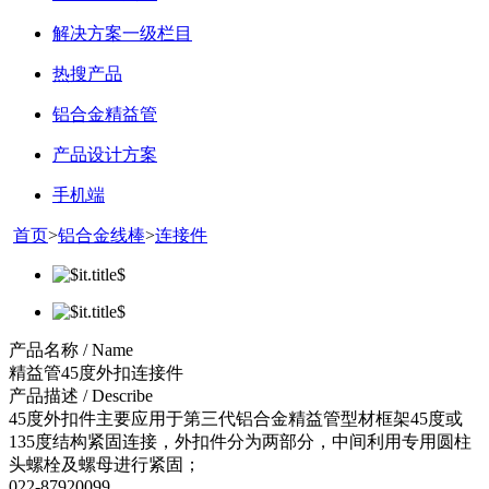
解决方案一级栏目
热搜产品
铝合金精益管
产品设计方案
手机端
首页
>
铝合金线棒
>
连接件
产品名称 / Name
精益管45度外扣连接件
产品描述 / Describe
45度外扣件主要应用于第三代铝合金精益管型材框架45度或
135度结构紧固连接，外扣件分为两部分，中间利用专用圆柱
头螺栓及螺母进行紧固；
022-87920099