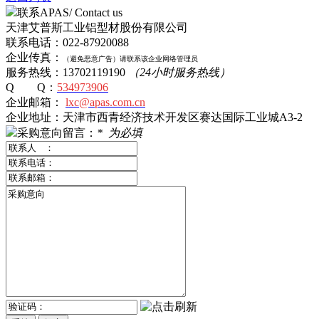
联系APAS/ Contact us
天津艾普斯工业铝型材股份有限公司
联系电话：022-87920088
企业传真：
（避免恶意广告）
请
联系该企业网络管理员
服务热线：13702119190
（24小时服务热线）
Q Q：
534973906
企业邮箱：
lxc@apas.com.cn
企业地址：天津市西青经济技术开发区赛达国际工业城A3-2
采购意向留言：
*
为必填