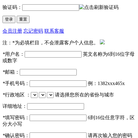
验证码：
会员注册
忘记密码
联系客服
注：*为必填栏目，不会泄露客户个人信息。
*
用户名：
英文名称为6到16位字母
或数字
*
邮箱：
*
手机号码：
例：1382xxx465x
*
行政地区 ：
请选择您所在的省份与城市
详细地址：
*
填写密码：
6到16位任意字符，区
分大小写
*
确认密码：
请再次输入您的密码