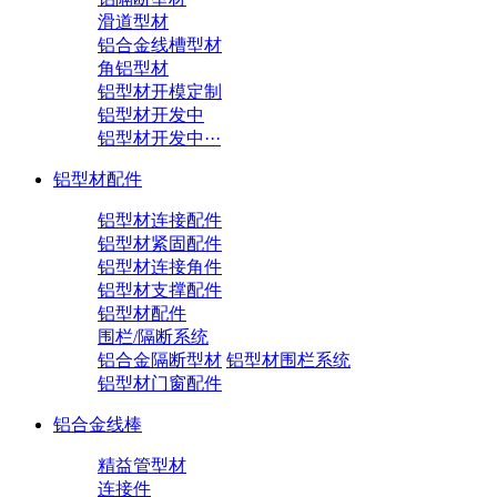
滑道型材
铝合金线槽型材
角铝型材
铝型材开模定制
铝型材开发中
铝型材开发中···
铝型材配件
铝型材连接配件
铝型材紧固配件
铝型材连接角件
铝型材支撑配件
铝型材配件
围栏/隔断系统
铝合金隔断型材
铝型材围栏系统
铝型材门窗配件
铝合金线棒
精益管型材
连接件