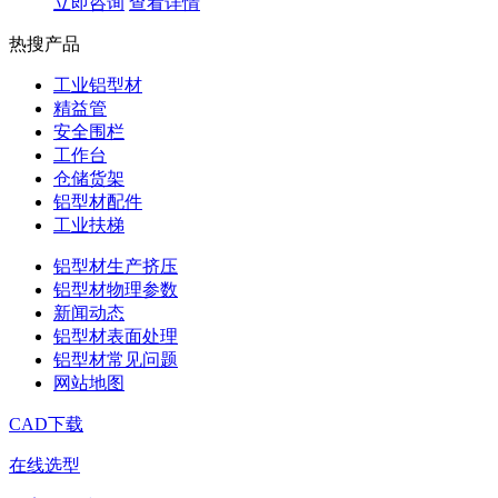
立即咨询
查看详情
热搜产品
工业铝型材
精益管
安全围栏
工作台
仓储货架
铝型材配件
工业扶梯
铝型材生产挤压
铝型材物理参数
新闻动态
铝型材表面处理
铝型材常见问题
网站地图
CAD下载
在线选型