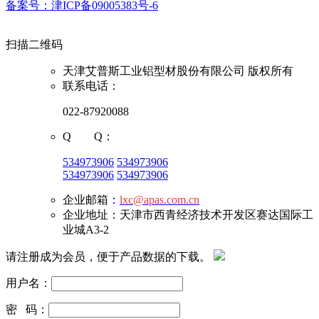
备案号：津ICP备09005383号-6
扫描二维码
天津艾普斯工业铝型材股份有限公司 版权所有
联系电话：
022-87920088
Q Q：
534973906
534973906
534973906
534973906
企业邮箱：
lxc@apas.com.cn
企业地址：天津市西青经济技术开发区赛达国际工
业城A3-2
请注册成为会员，便于产品数据的下载。
用户名：
密 码：