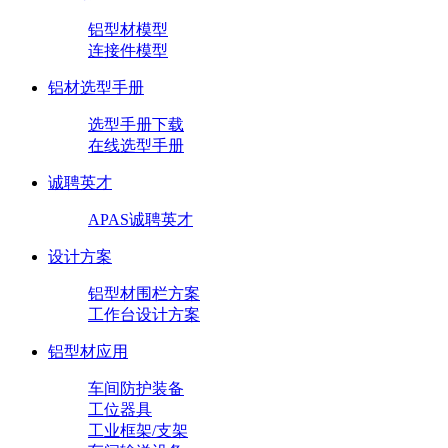
铝型材模型
连接件模型
铝材选型手册
选型手册下载
在线选型手册
诚聘英才
APAS诚聘英才
设计方案
铝型材围栏方案
工作台设计方案
铝型材应用
车间防护装备
工位器具
工业框架/支架