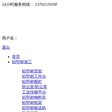
24小时服务热线：
13702119190
用户名：
退出
首页
铝型材加工
铝型材货架
铝型材工作台
铝型材围栏
防尘室/防尘罩
工业扶梯平台
铝型材物料车
铝型材框架
铝型材输送机