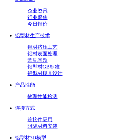
企业资讯
行业聚焦
今日铝价
铝型材生产技术
铝材挤压工艺
铝材表面处理
常见问题
铝型材GB标准
铝型材模具设计
产品性能
物理性能检测
连接方式
连接件应用
阻隔材料安装
铝型材3D模型