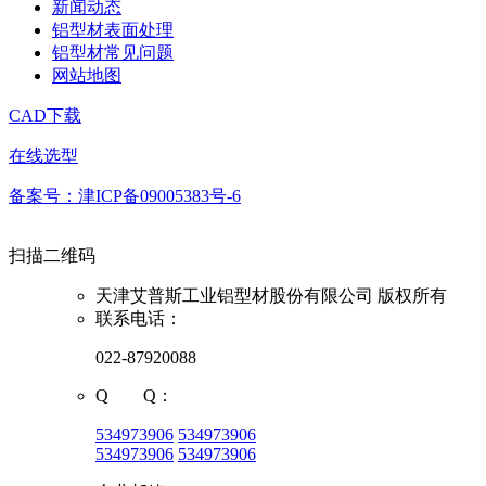
新闻动态
铝型材表面处理
铝型材常见问题
网站地图
CAD下载
在线选型
备案号：津ICP备09005383号-6
扫描二维码
天津艾普斯工业铝型材股份有限公司 版权所有
联系电话：
022-87920088
Q Q：
534973906
534973906
534973906
534973906