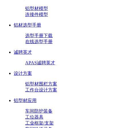
铝型材模型
连接件模型
铝材选型手册
选型手册下载
在线选型手册
诚聘英才
APAS诚聘英才
设计方案
铝型材围栏方案
工作台设计方案
铝型材应用
车间防护装备
工位器具
工业框架/支架