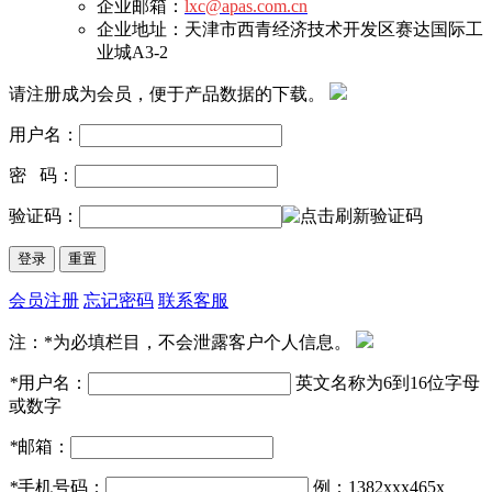
企业邮箱：
lxc@apas.com.cn
企业地址：天津市西青经济技术开发区赛达国际工
业城A3-2
请注册成为会员，便于产品数据的下载。
用户名：
密 码：
验证码：
会员注册
忘记密码
联系客服
注：*为必填栏目，不会泄露客户个人信息。
*
用户名：
英文名称为6到16位字母
或数字
*
邮箱：
*
手机号码：
例：1382xxx465x