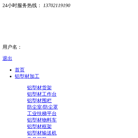
24小时服务热线：
13702119190
用户名：
退出
首页
铝型材加工
铝型材货架
铝型材工作台
铝型材围栏
防尘室/防尘罩
工业扶梯平台
铝型材物料车
铝型材框架
铝型材输送机