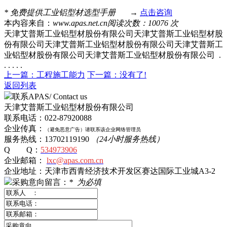
*
免费提供工业铝型材选型手册
→
点击咨询
本内容来自：
www.apas.net.cn
阅读次数：10076 次
天津艾普斯工业铝型材股份有限公司天津艾普斯工业铝型材股
份有限公司天津艾普斯工业铝型材股份有限公司天津艾普斯工
业铝型材股份有限公司天津艾普斯工业铝型材股份有限公司 .
. . . . .
上一篇：工程施工能力
下一篇：没有了!
返回列表
联系APAS/ Contact us
天津艾普斯工业铝型材股份有限公司
联系电话：022-87920088
企业传真：
（避免恶意广告）
请
联系该企业网络管理员
服务热线：13702119190
（24小时服务热线）
Q Q：
534973906
企业邮箱：
lxc@apas.com.cn
企业地址：天津市西青经济技术开发区赛达国际工业城A3-2
采购意向留言：
*
为必填