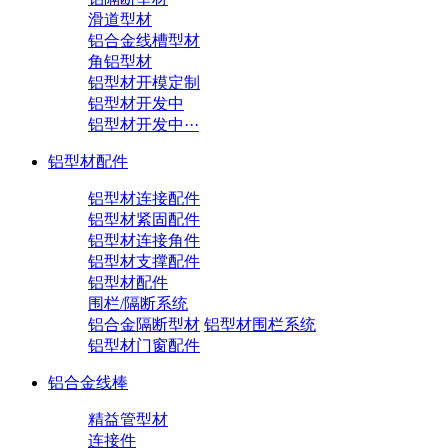
滑道型材
铝合金线槽型材
角铝型材
铝型材开模定制
铝型材开发中
铝型材开发中···
铝型材配件
铝型材连接配件
铝型材紧固配件
铝型材连接角件
铝型材支撑配件
铝型材配件
围栏/隔断系统
铝合金隔断型材
铝型材围栏系统
铝型材门窗配件
铝合金线棒
精益管型材
连接件