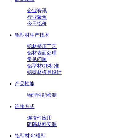
企业资讯
行业聚焦
今日铝价
铝型材生产技术
铝材挤压工艺
铝材表面处理
常见问题
铝型材GB标准
铝型材模具设计
产品性能
物理性能检测
连接方式
连接件应用
阻隔材料安装
铝型材3D模型